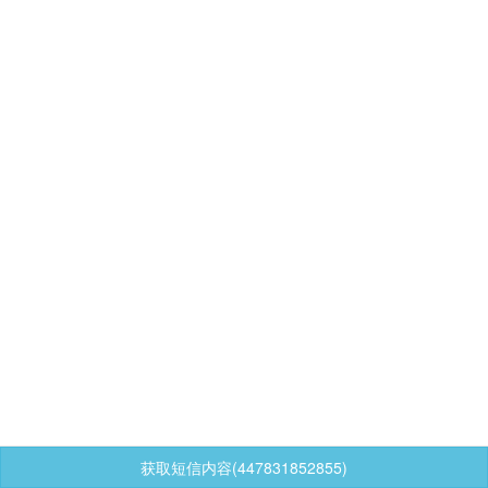
获取短信内容(447831852855)